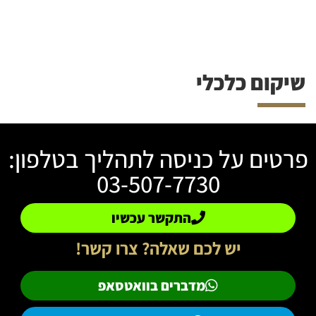
שיקום כלכלי
פרטים על כניסה לתהליך בטלפון:
03-507-7730
התקשר עכשיו
יש לכם שאלה? צרו קשר!
מדברים בוואטסאפ