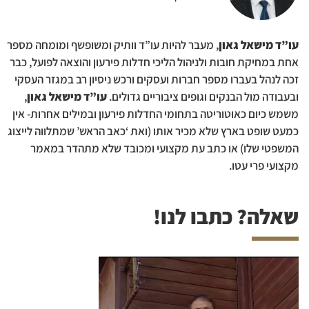
עו”ד מישאל גאון
, מעבר להיות עו”ד וותיק ומשופשף ומומחה מספר
אחת במחיקת חובות ולניהול הליכי חדלות פירעון והוצאה לפועל, כבר
זכה לנהל בעברו מספר חברות ועסקים ורכש ניסיון רב במגזר העסקי
ובעבודה מול הבנקים וגופים ציבוריים גדולים.
עו”ד מישאל גאון
,
משמש כיום כאוטוריטה בתחומי החדלות פירעון ובמילים אחרות- אין
כמעט שופט בארץ שלא מכיר אותו (ואת ‘כאב הראש’ שמתלווה לייצוג
המשפטי שלו) או כתב עת מקצועי ומכובד שלא מתהדר במאמר
מקצועי פרי עטו.
שאלה? כתבו לנו!