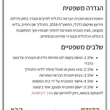
הגדרה משפטית
המונח גיבוש תוכנית הבראה כלכלית לחייבים מוגדר בחוק חדלות
פירעון ושיקום כלכלי, התשע"ח-2018, כתהליך שבו החייב, בליווי
מקצועי, מציג תוכנית מפורטת להחזר חובותיו תוך התחשבות
ביכולתו הכלכלית ובצורכי מחייתו הבסיסיים.
שלבים משפטיים
שלב 1: הגשת בקשה לצו פתיחת הליכים והצהרה על מצב
כלכלי
שלב 2: מינוי נאמן או מנהל מיוחד לליווי התהליך
שלב 3: גיבוש תוכנית הבראה מפורטת
שלב 4: אישור התוכנית על ידי בית המשפט
שלב 5: יישום התוכנית ומעקב אחר ביצועה
להעמקה בנושא, ניתן להתייעץ עם
עורך דין חובות
.
הקודם
הבא