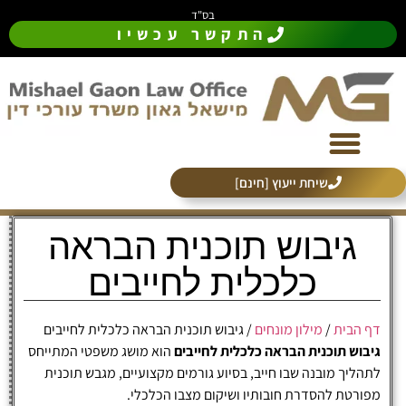
בס"ד
התקשר עכשיו
תחומי עיסוק
מילון מונחים
צוות המשרד
אנשים מספרים
שיחת ייעוץ [חינם]
גיבוש תוכנית הבראה
כלכלית לחייבים
דף הבית
/
מילון מונחים
/
גיבוש תוכנית הבראה כלכלית לחייבים
גיבוש תוכנית הבראה כלכלית לחייבים
הוא מושג משפטי המתייחס
לתהליך מובנה שבו חייב, בסיוע גורמים מקצועיים, מגבש תוכנית
מפורטת להסדרת חובותיו ושיקום מצבו הכלכלי.