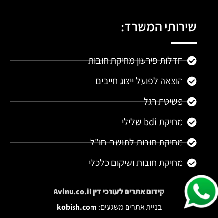
שירותי המשרד:
חדלות פירעון מחיקת חובות
הוצאה לפועל ייצוג חייבים
פשיטת רגל
מחיקת bdi שלילי
מחיקת חובות לתושבי חו"ל
מחיקת חובות ושיקום כלכלי
קידום אתרים
לעורכי דין Avinu.co.il
בניית אתרים משגעים:
kobish.com