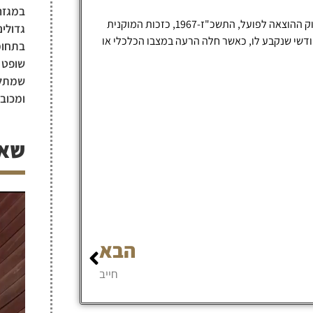
במגזר 
המונח בקשה להקטנת תשלום חודשי בתיק הוצאה לפועל מוגדר בחוק ההוצאה לפועל, התשכ"ז-1967, כזכות המוקנית
גדולים
דשי שנקבע לו, כאשר חלה הרעה במצבו הכלכלי או
בתחומי
שופט ב
שמתלוו
ומכוב
שאל
הבא
חייב