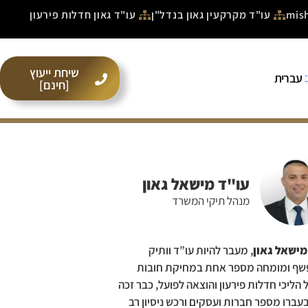
עו"ד מקרקעין גאון בנדל"ן
עו"ד גאון חדלות פירעון
שיחת ייעוץ
עברית
[חינם]
עו"ד מישאל גאון
מנהל תיקי המשרד
מישאל גאון
, מעבר להיות עו”ד וותיק
שף ומומחה מספר אחת במחיקת חובות
ל הליכי חדלות פירעון והוצאה לפועל, כבר זכה
עברו מספר חברות ועסקים ורכש ניסיון רב