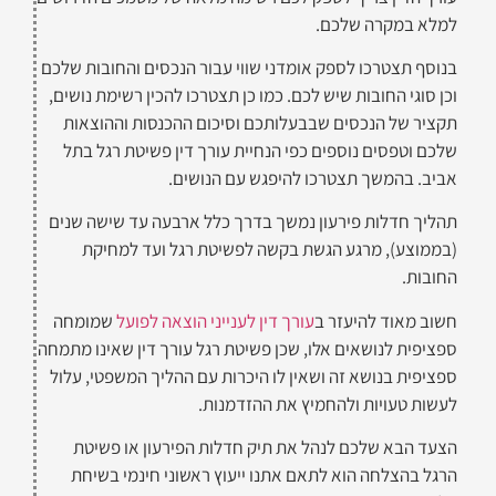
למלא במקרה שלכם.
בנוסף תצטרכו לספק אומדני שווי עבור הנכסים והחובות שלכם
וכן סוגי החובות שיש לכם. כמו כן תצטרכו להכין רשימת נושים,
תקציר של הנכסים שבבעלותכם וסיכום ההכנסות וההוצאות
שלכם וטפסים נוספים כפי הנחיית עורך דין פשיטת רגל בתל
אביב. בהמשך תצטרכו להיפגש עם הנושים.
תהליך חדלות פירעון נמשך בדרך כלל ארבעה עד שישה שנים
(בממוצע), מרגע הגשת בקשה לפשיטת רגל ועד למחיקת
החובות.
חשוב מאוד להיעזר ב
עורך דין לענייני הוצאה לפועל
שמומחה
ספציפית לנושאים אלו, שכן פשיטת רגל עורך דין שאינו מתמחה
ספציפית בנושא זה ושאין לו היכרות עם ההליך המשפטי, עלול
לעשות טעויות ולהחמיץ את ההזדמנות.
הצעד הבא שלכם לנהל את תיק חדלות הפירעון או פשיטת
הרגל בהצלחה הוא לתאם אתנו ייעוץ ראשוני חינמי בשיחת