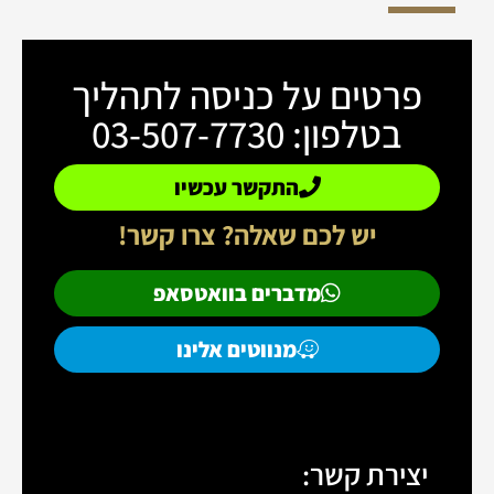
פרטים על כניסה לתהליך
בטלפון: 03-507-7730
התקשר עכשיו
יש לכם שאלה? צרו קשר!
מדברים בוואטסאפ
מנווטים אלינו
יצירת קשר: