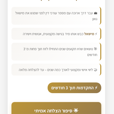
💼 עבר דרך ארוכה עם מספר עורכי דין לפני שפגש את מישאל
גאון
⚡
מישאל
כבש אותו מיד בגישה מקצועית, אנושית וישירה
🎯 נושאים שהיו תקועים שנים התחילו לזוז תוך פחות מ־3
חודשים
🤝 ליווי אישי ומקצועי לאורך כמה שנים – עד להצלחה מלאה
⚡ התקדמות תוך 3 חודשים
🌟 סיפור הצלחה אמיתי