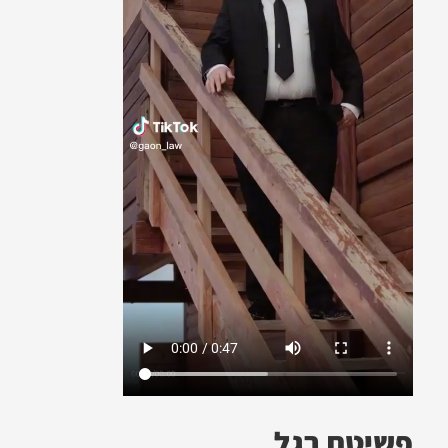
פשיטת רגל