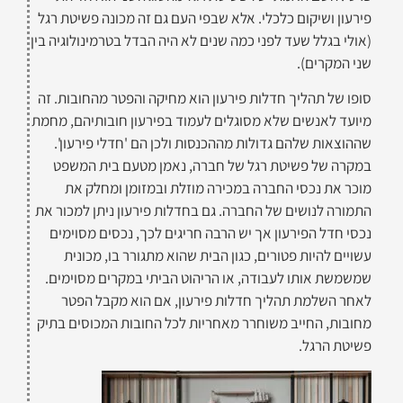
פירעון ושיקום כלכלי. אלא שבפי העם גם זה מכונה פשיטת רגל
(אולי בגלל שעד לפני כמה שנים לא היה הבדל בטרמינולוגיה בין
שני המקרים).
סופו של תהליך חדלות פירעון הוא מחיקה והפטר מהחובות. זה
מיועד לאנשים שלא מסוגלים לעמוד בפירעון חובותיהם, מחמת
שההוצאות שלהם גדולות מההכנסות ולכן הם 'חדלי פירעון'.
במקרה של פשיטת רגל של חברה, נאמן מטעם בית המשפט
מוכר את נכסי החברה במכירה מוזלת ובמזומן ומחלק את
התמורה לנושים של החברה. גם בחדלות פירעון ניתן למכור את
נכסי חדל הפירעון אך יש הרבה חריגים לכך, נכסים מסוימים
עשויים להיות פטורים, כגון הבית שהוא מתגורר בו, מכונית
שמשמשת אותו לעבודה, או הריהוט הביתי במקרים מסוימים.
לאחר השלמת תהליך חדלות פירעון, אם הוא מקבל הפטר
מחובות, החייב משוחרר מאחריות לכל החובות המכוסים בתיק
פשיטת הרגל.