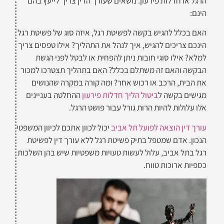
הרגל או חדלות פירעון. נושאים שעורך הדין צריך לייעץ בהם
הינם:
האם בכלל להגיש בקשה לפשיטת רגל, איזה סוג של פשיטת רגל
הינכם צריכים להגיש, איך לנהל את התהליך? אילו טפסים צריך
למלא? אילו סוגי חובות ניתן להפחית או לבטל לפני הגשת
הבקשה והאם זה משתלם בכלל? האם בתהליך תצטרכו למכור
את הבית, הרכב או רכוש אחר? ומה קורה במקרה שהנושים
מגישים בקשה ל
ביטול הליך חדלות פירעון
ההחלטה בעניינים
אלו עלולות להיות הרות גורל עבור פושט הרגל.
עורך דין הוצאה לפועל תל אביב
יכול לכוון אתכם לכיוון המשפטי
הנכון. אדם שמטפל בתיק פשיטת רגל ללא עורך דין לפשיטת
רגל בתל אביב, עלול לעשות טעויות משפטיות שיש בהן השלכות
כספיות ארוכות טווח.