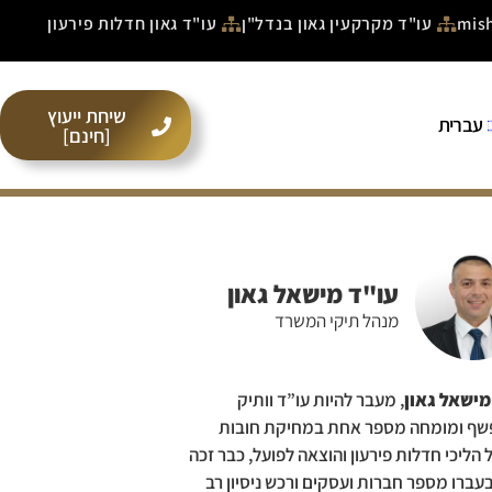
עו"ד מקרקעין גאון בנדל"ן
עו"ד גאון חדלות פירעון
שיחת ייעוץ
עברית
[חינם]
עו"ד מישאל גאון
מנהל תיקי המשרד
מישאל גאון
, מעבר להיות עו”ד וותיק
שף ומומחה מספר אחת במחיקת חובות
ל הליכי חדלות פירעון והוצאה לפועל, כבר זכה
עברו מספר חברות ועסקים ורכש ניסיון רב