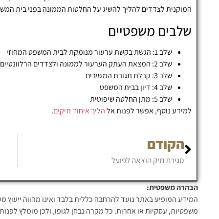
המוקנית לצדדים להליך להשיג על החלטות הממונה בפני בית המשפט המחוזי תוך 45 ימים 
שלבים משפטיים
שלב 1: הגשת בקשת ערעור מנומקת לבית המשפט המחוזי
שלב 2: המצאת העתק הערעור לממונה ולצדדים הרלוונטיים
שלב 3: קבלת תגובת המשיבים
שלב 4: דיון בבית המשפט
שלב 5: מתן החלטה שיפוטית
למידע נוסף, אפשר לפנות אל
הליך איחוד תיקים
.
הקודם
סגירת תיק הוצאה לפועל
הבהרה משפטית:
המידע המופיע באתר נועד להרחבה כללית בלבד ואינו מהווה ייעוץ מ
משפטיות, עסקיות או אחרות. כל מקרה נבחן לגופו, ולכן מומלץ לפנות 