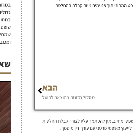
במגזר 
מיום קבלת ההחלטה.
גדולים
בתחומי
שופט ב
שמתלוו
ומכוב
שאל
הבא
מסלול מזונות בהוצאה לפועל
שפטי מחייב. אין להסתמך עליו לצורך קבלת החלטות
לייעוץ משפטי פרטני עם עורך דין מוסמך.