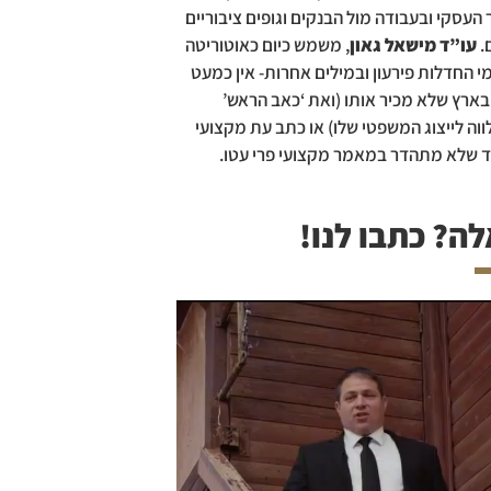
העסקי ובעבודה מול הבנקים וגופים ציבוריים
.
עו”ד מישאל גאון
, משמש כיום כאוטוריטה
 החדלות פירעון ובמילים אחרות- אין כמעט
ארץ שלא מכיר אותו (ואת ‘כאב הראש’
ה לייצוג המשפטי שלו) או כתב עת מקצועי
ד שלא מתהדר במאמר מקצועי פרי עטו.
ה? כתבו לנו!