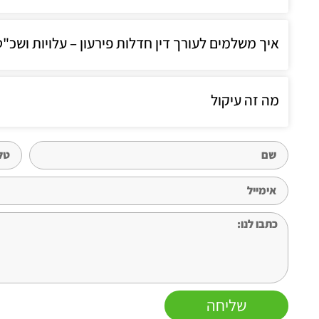
איך משלמים לעורך דין חדלות פירעון – עלויות ושכ"ט 
מה זה עיקול
שליחה