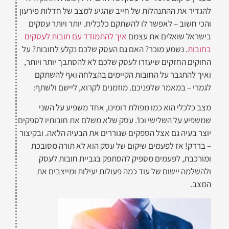
להגדיר את ההתנהלות של חייב שהגיע למצב של חדלות פירעון
והכי חשוב – לאפשר לו להשתקם כלכלית. יותר ויותר עסקים
בישראל שואלים את עצמם
איך להתמודד עם חובות לעסקים
בחובות
. נשמע מוכר? האם גם העסק שלכם נקלע לחובות? על
החוקים החזקים שיעזרו לעסק שלכם לא להסתבך יותר ויותר,
ואיך להתגבר על החובות הקיימים בהצלחה ואף להשתקם
לגמרי – במאמר שלפניכם. מוזמנים לקרוא, ליישם ולשתף:
מצב כלכלי הוא כמו מפולת דומינו, אחד משפיע על השני
שמשפיע על השלישי וכו'. עסק שלא משלם את חובותיו לספקים
יוצר בעיה גם אצל הספקים שגוררים את הבעיה הלאה. ובקיצור
– ברדק! אז לפעמים שיקום של עסק הוא לא תורה מסובכת
ומורכבת, לפעמים מספיק להסתפק בגביית חובות לעסק
ולהשלמה יישום של עוד כמה פעולות יעילות ומייצבים את
המצב.