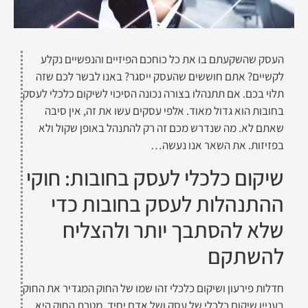
העסק שהשקעתם בו את כל כוחכם הפיזיים והנפשיים נקלע
לקשיים? אתם חוששים שהעסק ייסגר? באנו לבשר לכם שזה
תלוי בכם. אם תתנהלו בצורה נכונה הסיכוי לשיקום כלכלי לעסק
בחובות הוא גדול מאוד. אלפי עסקים עשו את זה, אין סיבה
שאתם לא. מה שנדרש מכם זה רק להתנהל באופן שקול ולא
בפזיזות. את השאר אנו נעשה…
שיקום כלכלי לעסק בחובות: חוקי
ההתנהלות לעסק בחובות כדי
שלא להסתבך יותר ולהצליח
להשתקם
חדלות פירעון ושיקום כלכלי זהו שמו של החוק המגדיר את החוק
בעניין שיקום כלכלי של עסק ושל אדם יחיד, מטרת החוק היא