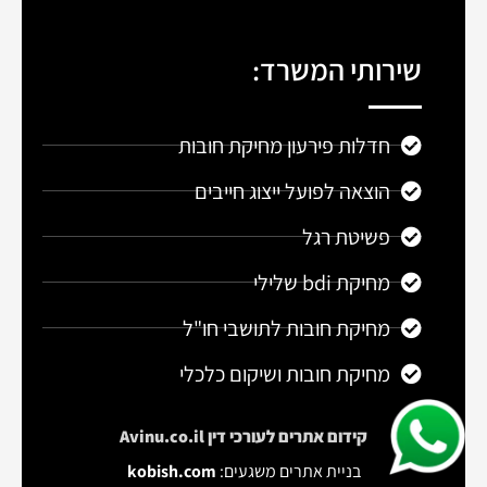
שירותי המשרד:
חדלות פירעון מחיקת חובות
הוצאה לפועל ייצוג חייבים
פשיטת רגל
מחיקת bdi שלילי
מחיקת חובות לתושבי חו"ל
מחיקת חובות ושיקום כלכלי
קידום אתרים
לעורכי דין Avinu.co.il
בניית אתרים משגעים:
kobish.com