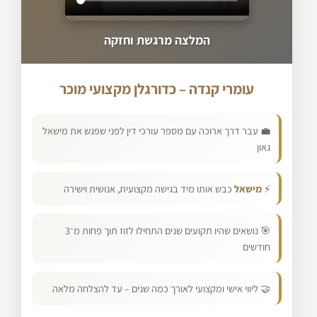
המלצה מרגשת וחזקה
עומרי קנדה – כדורגלן מקצועי מוכר
💼 עבר דרך ארוכה עם מספר עורכי דין לפני שפגש את מישאל
גאון
⚡
מישאל
כבש אותו מיד בגישה מקצועית, אנושית וישירה
🎯 נושאים שהיו תקועים שנים התחילו לזוז תוך פחות מ־3
חודשים
🤝 ליווי אישי ומקצועי לאורך כמה שנים – עד להצלחה מלאה