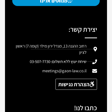
מנווטים אלינו
יצירת קשר:
רחוב ההגנה 13, מגדל ירון מילר (קומה 7) ראשון
לציון
שיחת יעוץ ללא תשלום: 03-507-7730
meetings@gaon-law.co.il
הצהרת נגישות
כתבו לנו!