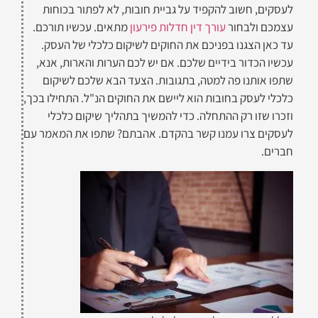
לעסקים, חשוב להקפיד על גביית חובות, לא לפתור בכוחות
עצמכם ולבחור
עורך דין חדלות פירעון
מתאים. עכשיו תורכם.
עד כאן הצגנו בפניכם את החוקים לשיקום כלכלי של העסק.
עכשיו הכדור בידיים שלכם. אם יש לכם הערות והארות, אנא,
שתפו אותנו פה למטה, בתגובות. הצעד הבא שלכם לשיקום
כלכלי לעסק בחובות הוא ליישם את החוקים הנ"ל. התחילו בכך,
וזכרו שזו רק ההתחלה. כדי להמשיך בתהליך שיקום כלכלי
לעסקים צרו עמנו קשר בהקדם. אהבתם? שתפו את המאמר עם
חברים.