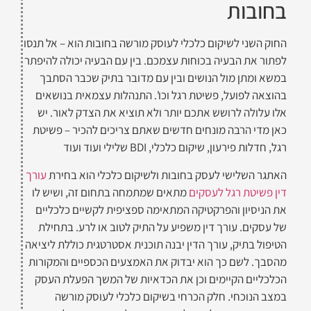
בחובות
החוק השני לשיקום כלכלי לעוסק מורשה בחובות הוא – אל תנסו
לפתור את הבעיה בכוחות עצמכם. בין עם הבעיה יכולה להיפתר
במשא ומתן מול הנושים ובין עם מדובר בתיק שכבר הסתבך
בהוצאה לפועל, פשיטת רגל וכו'. התנהלות עצמאית בנושאים
אלו עלולה לרושש אתכם יותר ולא תוציא את הצדק לאור. יש
כאן מדי הרבה מונחים חדשים שאתם צריכים להכיר – פשיטת
רגל, חדלות פירעון, שיקום כלכלי, BDI שלילי ועוד ועוד
האתגר השלישי לעסק בחובות ולשיקום כלכלי הוא בחירת
עורך
דין פשיטת רגל לעסקים
מתאים שמתמחה בתחום זה, ושיש לו
את הניסיון והפרקטיקה המתאימה ספציפית לקשיים כלכליים
של עסקים. עורך דין משפיע על התיק לטוב או לרע. בתחילת
הטיפול בתיק, עורך הדין יבנה תוכנית אסטרטגית כוללת ליציאה
מהסבך. לשם כך הוא יבדוק את האמצעים הכספיים והמקורות
הכלכליים הקיימים וכן את הכדאיות של המשך הפעלת העסק
במצב הנוכחי. חלק הכרחי בשיקום כלכלי לעוסק מורשה