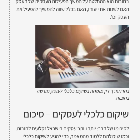
בחובות הוא ההחלטה על המשך הפעילות העסקית של העסק.
האם לשנות את ייעודו, האם בכלל שווה להמשיך להפעיל את
העסק וכו'.
בחרו עורך דין מומחה בשיקום כלכלי לעוסק מורשה
בחובות
שיקום כלכלי לעסקים – סיכום
לסיכומו של דבר: יותר ויותר עסקים בישראל נקלעים לחובות.
וכמו שיכולתם ללמוד מהמאמר, כדי להגיע לשיקום כלכלי