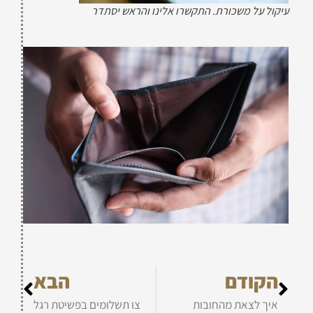
עיקול על משכורת. התקשרו אלינו והראש יסתדר
הקודם
הבא
איך לצאת מהחובות
צו תשלומים בפשיטת רגל