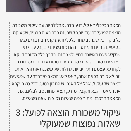
המצב הכלכלי לא קל. זו עובדה. אבל לחיות עם עיקול משכורת
הוצאה לפועל זה עוד יותר קשה. זה כבר בעיה פרטית שמעיקה
כל בוקר וכל שעה. ביטחון כלכלי ותעסוקתי הם דברים מאוד
בסיסיים בחיים והמחסור בהם מורגש יום יום, בעיקר למי
שנקלע פעם ראשונה בחייו למצב זה. בדרך כלל מדובר דווקא
באנשים כמוכם שהיו די מבוססים במקום עבודה ובעקבות כך
לקחו על עצמם התחייבויות גדולות של משכנתאות והלוואות.
וזה לא קורה בפעם אחת, לאט לאט המצב מידרדר עד שמגיעים
למצב של עיקול. אבל אל דאגה יש פתרון כמעט לכל מצב. קראו
את המאמר הבא ותקבלו מידע, תצאו פחות מבולבלים. את
המאמר הרכבנו מתוך כמה שאלות נפוצות שאנו נשאלים.
עיקול משכורת הוצאה לפועל: 3
שאלות נפוצות שמעוקלי