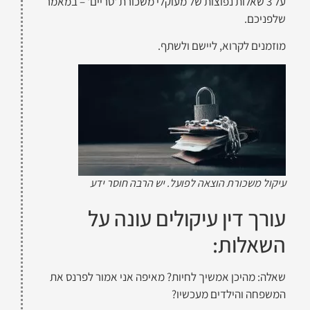
על 3 שאלות נפוצות של מעוקלי משכורת 'טריים' – במאמר
שלפניכם.
מוזמנים לקרוא, ליישם ולשתף.
עיקול משכורת הוצאה לפועל. יש הרבה חוסר ידע
עורך דין עיקולים עונה על
השאלות:
שאלה: מהיכן אמשיך לחיות? מאיפה אני אמור לפרנס את
המשפחה והילדים מעכשיו?