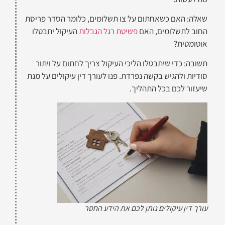
שאלה: האם כשאחתום על צו תשלומים, כלומר הסדר פריסת
החוב לתשלומים, האם
פשיטת רגל הגבלות
העיקול יתבטלו
אוטומטית?
תשובה: כדי שיתבטלו הליכי העיקול צריך לחתום על ויתור
סודיות ולהגיש בקשה נפרדת. פנו לעורך דין עיקולים על מנת
שיעזור לכם בכל התהליך.
עורך דין עיקולים נותן לכם את הידע החסר