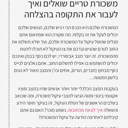
משכורת טריים שואלים ואיך
לעבור את התקופה בהצלחה
המשכורת שלכם היא הנכס הכי רגיש שלכם, הנושים שלכם
יכולים לעקל את זה בקלות. מה שקורה הוא שפתאום אתם
מגלים שהוטל עיקול על המשכורת שלכם, ועד שלא תשלמו את
החוב לגורם שהגיש נגדכם את צו העיקול לא תוכלו ליהנות
מהמשכורת. זה יוצר מצב אבסורדי, יש לכם כסף בבנק ואינכם
יכולים להשתמש בו אפילו לתשלום החוב. אתם נאלצים לגייס
כסף מבחוץ (חברים, הורים, אחים וכו') והמצב מאוד לא נעים
בלשון המעטה…
בעקבות המצב הכלכלי יותר ויותר אנשים שהיו במצב סוציו
אקונומי בינוני ומטה הגיעו למצבי עיקול משכורת, ומה שכואב
בשלבים הראשונים של הטלת העיקול, זה בעיקר חוסר הידע
והשאלה
איך לצאת מהחובות
. נשמע מוכר? האם גם אתם
קיבלתם לאחרונה הודעה על עיקול המשכורת?