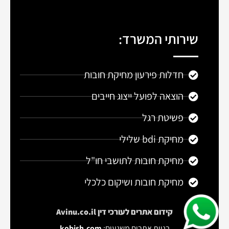
שירותי המשרד:
חדלות פירעון מחיקת חובות
הוצאה לפועל ייצוג חייבים
פשיטת רגל
מחיקת bdi שלילי
מחיקת חובות לתושבי חו"ל
מחיקת חובות ושיקום כלכלי
קידום אתרים
לעורכי דין Avinu.co.il
בניית אתרים משגעים:
kobish.com