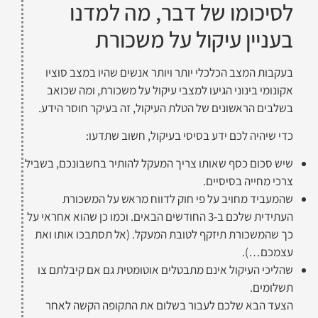
לסיכומו של דבר, מה למדנו
בעניין עיקול על משכורת
בעקבות המצב הכלכלי יותר ויותר אנשים שהיו במצב סוציו
אקונומי בינוני הגיעו למצבי עיקול על משכורת, ומה שכואב
בשלבים הראשונים של הטלת העיקול, זה בעיקר חוסר הידע.
כדי שיהיה לכם ידע בסיסי בעיקול, חשוב שתדעו:
שיש סכום כסף שאותו צריך המעקל להותיר בחשבונכם, בשביל
צרכי מחייה בסיסיים.
שהמעביד מחויב על פי חוק לדווח מראש על המשכורת
העתידית שלכם ב-3 החודשים הבאים. וכמו כן שהוא אחראי על
כך שהמשכורת תיזקף לטובת המעקל. (אל תסתבכו אותו ואת
עצמכם…).
שהליכי העיקול אינם מתבטלים אוטומטית גם אם קיבלתם צו
תשלומים.
הצעד הבא שלכם לעבור בשלום את התקופה הקשה לאחר