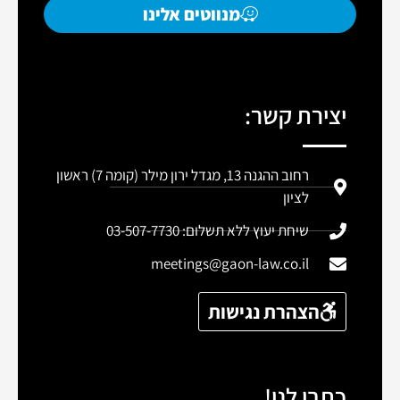
מנווטים אלינו
יצירת קשר:
רחוב ההגנה 13, מגדל ירון מילר (קומה 7) ראשון
לציון
שיחת יעוץ ללא תשלום: 03-507-7730
meetings@gaon-law.co.il
הצהרת נגישות
כתבו לנו!