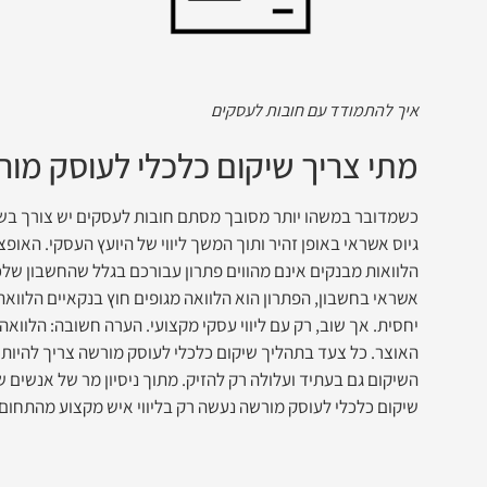
איך להתמודד עם חובות לעסקים
מתי צריך שיקום כלכלי לעוסק מו
כשמדובר במשהו יותר מסובך מסתם חובות לעסקים יש צורך בשיקו
גיוס אשראי באופן זהיר ותוך המשך ליווי של היועץ העסקי. האו
הלוואות מבנקים אינם מהווים פתרון עבורכם בגלל שהחשבון שלכ
אשראי בחשבון, הפתרון הוא הלוואה מגופים חוץ בנקאיים הלווא
יחסית. אך שוב, רק עם ליווי עסקי מקצועי. הערה חשובה: הלוואה
האוצר. כל צעד בתהליך שיקום כלכלי לעוסק מורשה צריך להיות
השיקום גם בעתיד ועלולה רק להזיק. מתוך ניסיון מר של אנשים ש
שיקום כלכלי לעוסק מורשה נעשה רק בליווי איש מקצוע מהתחום 