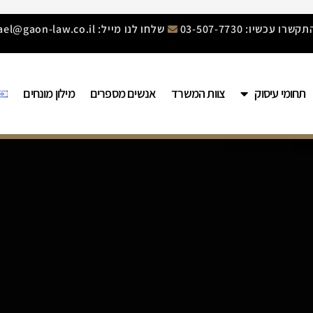
קשרו עכשיו: 03-507-7730
שלחו לנו מייל: mishael@gaon-law.co.il
תחומי עיסוק
צוות המשרד
אנשים מספרים
מילון מונחים