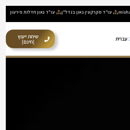
עו"ד מקרקעין גאון בנדל"ן
עו"ד גאון חדלות פירעון
שיחת ייעוץ
עברית
[חינם]