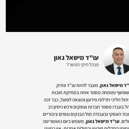
עו"ד מישאל גאון
מנהל תיקי המשרד
ד מישאל גאון
, מעבר להיות עו”ד וותיק
ופשף ומומחה מספר אחת במחיקת חובות
יהול הליכי חדלות פירעון והוצאה לפועל, כבר זכה
ל בעברו מספר חברות ועסקים ורכש ניסיון רב
זר העסקי ובעבודה מול הבנקים וגופים ציבוריים
לים.
עו”ד מישאל גאון
, משמש כיום כאוטוריטה
ומי החדלות פירעון ובמילים אחרות- אין כמעט