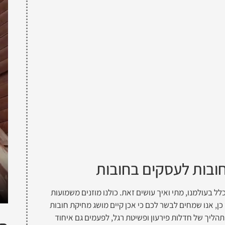
חובות לעסקים בחובות
ל בעולמנו, מתי ואיך עושים זאת. כולנו מוזנים משמועות
ייב לבנק 3.5 מיליון ₪ ושילם רק 20,000 ₪… אז כן, אנו שמחים לבשר לכם כי אכן קיים מושג מחיקת חובות
הליך של חדלות פירעון ופשיטת רגל, לפעמים גם איחוד