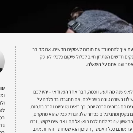
עת איך להתמודד עם חובות לעסקים חדשים. אם מדובר
ים חדשים הפתרון חייב לכלול שיקום כלכלי לעוסק
מר וענו אתם על השאלה.
עו”
 משנה מה תעשו וכמה, דבר אחד הוא ודאי – יהיו לכם
ומש
יש לנו בשורה טובה בשבילכם, אם תתגברו בהצלחה על
ולנ
 הם גבוהים הרבה יותר, כך ראינו מניסיוננו הרב בתחום.
לנה
ם בקטן ומתגלגלים ככדור שלג הגודל ככל שהוא מתקדם,
במג
ראשון שנוכל לתת לכם הוא: אל תהיו אדישים לקושי, זכרו
גדו
ער אותם ככל האפשר, הסיכון הוא שמחוסר זהירות אתם
בתח