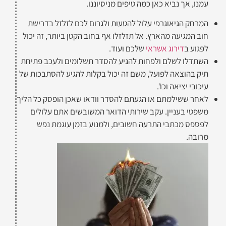
עמנו, אך נביא כאן כמה טיפים מניסיוננו.
המרחק הגיאוגרפי עלול להטעות ולגרום לכם לזלזל בדרישת
חוב המגיעה מהארץ. אל תזלזלו אף בחוב הקטן ביותר, זה יכול
לפגוע ב
דירוג אשראי
שלכם ועוד.
השתדלו לשלם ולפחות להגיע להסדר תשלומים ולעכב פתיחת
תיק בהוצאה לפועל, משם זה יכול בקלות להגיע להסתבכות של
עיכובי יציאה וכו'.
לאחר ששילמתם או הגעתם להסדר וודאו שאכן הופסק כל הליך
משפטי בעניין. עקב שירותי הדואר המשובשים אתם עלולים
לפספס מכתבי התרעה חשובים, ולמנוע בזמן עוגמת נפש
מרובה.