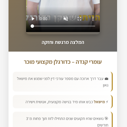
המלצה מרגשת וחזקה
עומרי קנדה – כדורגלן מקצועי מוכר
💼 עבר דרך ארוכה עם מספר עורכי דין לפני שפגש את מישאל
גאון
⚡
מישאל
כבש אותו מיד בגישה מקצועית, אנושית וישירה
🎯 נושאים שהיו תקועים שנים התחילו לזוז תוך פחות מ־3
חודשים