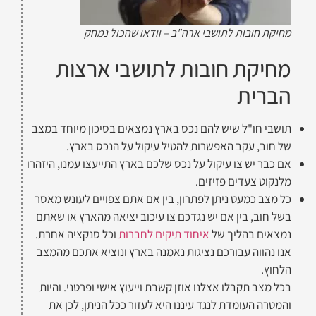
מחיקת חובות לתושבי ארה"ב – וודאו שהכול נמחק
מחיקת חובות לתושבי ארצות
הברית
תושבי חו"ל שיש להם נכס בארץ נמצאים בסיכון מיוחד במצב
של חוב, עקב האפשרות להטיל עיקול על הנכס בארץ.
אם כבר יש צו עיקול על נכס שלכם בארץ התייעצו עמנו, היזהרו
מלנקוט צעדים פזיזים.
כל מצב כמעט ניתן לפתרון, בין אם אתם צפויים לעונש מאסר
בשל חוב, בין אם יש נגדכם צו עיכוב יציאה מהארץ או שאתם
נמצאים בהליך של
איחוד תיקים לחברות
וכל סנקציה אחרת.
אנו נהווה עבורכם נציגות נאמנה בארץ ונוציא אתכם מהמצב
הלחוץ.
בכל מצב תקבלו אצלנו אוזן קשבת וייעוץ אישי ופרטני. והיות
והמטרה העומדת לנגד עיננו היא לעזור ככל הניתן, לכן את