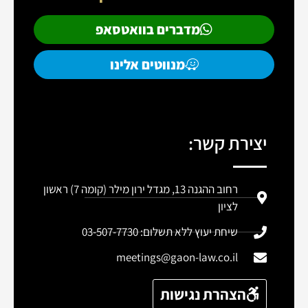
מדברים בוואטסאפ
מנווטים אלינו
יצירת קשר:
רחוב ההגנה 13, מגדל ירון מילר (קומה 7) ראשון
לציון
שיחת יעוץ ללא תשלום: 03-507-7730
meetings@gaon-law.co.il
הצהרת נגישות