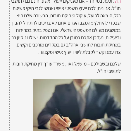
רגל
. וכעת במיוחד – אנו מעניקים ייעוץ ראשוני חינם גם לתושבי
חו"ל. אנו ניתן לכם ייעוץ משפטי אישי ואנושי לגבי תיקי פשיטת
רגל, הוצאה לפועל, עיקול ומחיקת חובות. הבשורה שלנו היא
שבכדי להיחלץ מהמצב העגום אתם לא צריכים להתחיל להבין
במושגים מעולם המשפט הישראלי. אנו נטפל בתיק במהירות
וביעילות, נעדכן אתכם כמובן על כל התקדמות. יש לנו ניסיון רב
במחיקת חובות לתושבי ארה"ב גם במקרים מורכבים וקשים.
צרו עמנו קשר לקבלת ליווי וייעוץ אישי ומקצועי.
שלכם ובשבילכם – מישאל גאון, משרד עורך דין מחיקת חובות
לתושבי חו"ל.