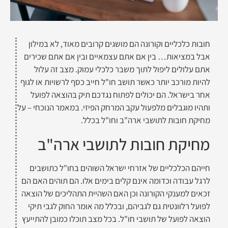
חובות כלכליים וקורונה הם מושגים קרובים מאוד, לא במילון
אבל במציאות… בין אם אתם עצמאיים ובין אם אתם שכירים
אתם עלולים ליפול לתוך משבר כלכלי עמוק. מצב זה עלול
להיות מורכב יותר כאשר תושב חו"ל חייב כסף לרשויות או לגוף
אחר בישראל. הם יכולים לפתוח נגדכם תיק בהוצאה לפועל
ותהיו מוגבלים מלפעול עקב המרחק הפיזי. במאמר הנוכחי – על
מחיקת חובות לתושבי ארה"ב וחו"ל בכלל.
מחיקת חובות לתושבי ארה"ב
חייהם הכלכליים של אזרחי ישראל השוהים בחו"ל כתושבים
לרגל עבודה וכדומה אינם קלים בימים אלו. הם תוהים האם הם
זכאים למענקי הקורונה וכן האם השהיית התהליכים של הוצאה
לפועל רלוונטית גם לגביהם, ובכלל מה אומר החוק לגבי תיקי
הוצאה לפועל של תושבי חו"ל. בכל מצב תוכלו כמובן להתייעץ