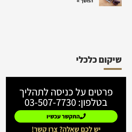
המשך »
שיקום כלכלי
פרטים על כניסה לתהליך
בטלפון: 03-507-7730
התקשר עכשיו
יש לכם שאלה? צרו קשר!