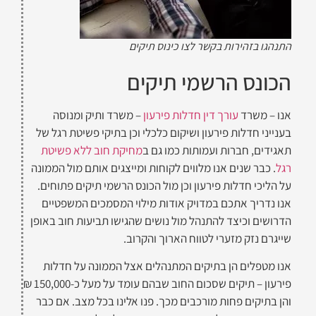
התנהגו בזהירות בקשר לצו כינוס תיקים
הכונס הרשמי תיקים
אנו – משרד
עורך דין חדלות פירעון
– משרד ותיק ומנוסה
בענייני חדלות פירעון ושיקום כלכלי וכן בתיקי פשיטת רגל של
תאגידים, חברות ועמותות כמו גם ב
מחיקת חוב ללא פשיטת
רגל
. כבר שנים אנו מלווים לקוחות ומייצגים אותם מול הממונה
על הליכי חדלות פירעון וכן מול הכונס הרשמי תיקים פתוחים.
אנו נדריך אתכם במדויק אודות מילוי המסמכים המשפטיים
הדרושים וכיצד להתנהל מול נושים שהגישו תביעות חוב באופן
שייגרם נזק מזערי לטווח הארוך והקרוב.
אנו מטפלים הן בתיקים המתנהלים אצל הממונה על חדלות
פירעון – תיקים שסכום החוב שבהם עומד על מעל כ-150,000 ₪
והן בתיקים פחות מורכבים מכך. פנו אלינו בכל מצב. אם כבר