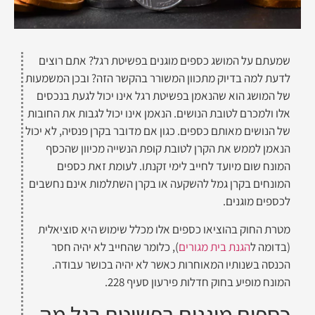
שמעתם על המושג כספים מוגנים בפשיטת רגל? אתם רוצים
לדעת למה בדיוק מתכוון המשורר בהקשר הזה? ובכן המשמעות
של המושג הוא שהנאמן בפשיטת רגל אינו יכול לגעת בנכסים
אלו ולמכרם לטובת הנושים. הנאמן אינו יכול לגבות את החובות
של הנושים מאותם כספים. כגון אם מדובר בקרן פנסיה, לא יכול
הנאמן לממש את הקרן לטובת קופת הנשייה מכיוון שהכסף
המונח שום מיועד לחייב לימי זקנתו. לעומת זאת כספים
המונחים בקרן גמל להשקעה או בקרן השתלמות אינם נחשבים
לכספים מוגנים.
מטרת החוק בהוציאו כספים אלו מכלל שימוש היא סוציאלית
(בדומה ל
הגנת בית מגורים
), כלומר שהחייב לא יהיה חסר
הכנסה בשנותיו המאוחרות כאשר לא יהיה בכושר עבודה.
המונח מופיע בחוק חדלות פירעון סעיף 228.
כספים מוגנים בפשיטת רגל מה