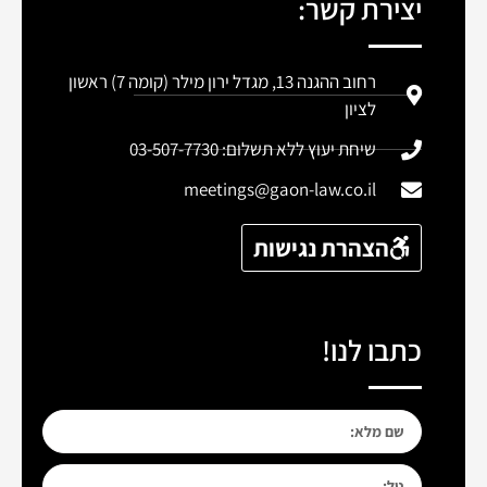
יצירת קשר:
רחוב ההגנה 13, מגדל ירון מילר (קומה 7) ראשון
לציון
שיחת יעוץ ללא תשלום: 03-507-7730
meetings@gaon-law.co.il
הצהרת נגישות
כתבו לנו!