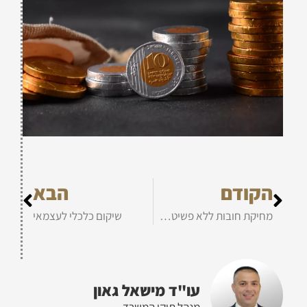
הקודם
הבא
מחיקת חובות ללא פשיטת רגל
שיקום כלכלי לעצמאי
עו"ד מישאל גאון
מנהל תיקי המשרד