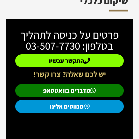
שיקום כלכלי
פרטים על כניסה לתהליך
בטלפון: 03-507-7730
התקשר עכשיו
יש לכם שאלה? צרו קשר!
מדברים בוואטסאפ
מנווטים אלינו