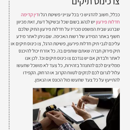
צו כינוס תיקים
ככלל, חשוב להדגיש כי בכל ענייני פשיטת רגל ו
דין קדימה
חדלות פירעון
יש לנהוג בשום שכל ובשיקול דעת, זאת מכיוון
שברגע שבית המשפט מכריז על חדלות פירעון התיק שלכם
חשוף באתר המידע של רשות האכיפה. שם ניתן לאתר מידע
עליכם לגבי תיק חדלות פירעון, פשיטת הרגל, צו כינוס תיקים או
תיק פירוק חברה שאתם שותפים בה. כל אזרח יכול להיכנס
לאתר ולבדוק אם יש נגדכם צו כינוס תיקים וכו'. לכן אנו
ממליצים לכם להתנהל בזהירות, כל צעד לא מושכל שתעשו
עלול לגרום לכם לנזקים לטווח הקרוב או הרחוק. הקפידו
להתייעץ על כל צעד שתעשו מול הכונס או הנאמן.