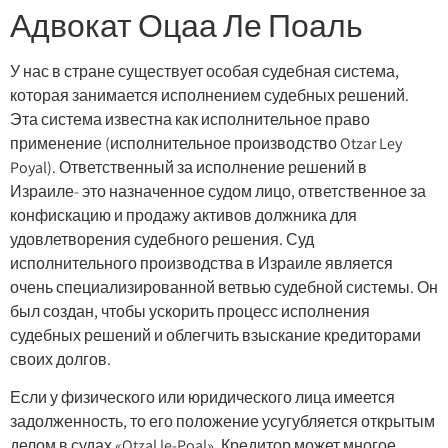
Адвокат Оцаа Ле Поаль
У нас в стране существует особая судебная система,
которая занимается исполнением судебных решений.
Эта система известна как исполнительное право
применение (исполнительное производство Otzar Ley
Poyal). Ответственный за исполнение решений в
Израиле- это назначенное судом лицо, ответственное за
конфискацию и продажу активов должника для
удовлетворения судебного решения. Суд
исполнительного производства в Израиле является
очень специализированной ветвью судебной системы. Он
был создан, чтобы ускорить процесс исполнения
судебных решений и облегчить взыскание кредиторами
своих долгов.
Если у физического или юридического лица имеется
задолженность, то его положение усугубляется открытым
делом в судах «Otzal le-Poal». Кредитор может многое