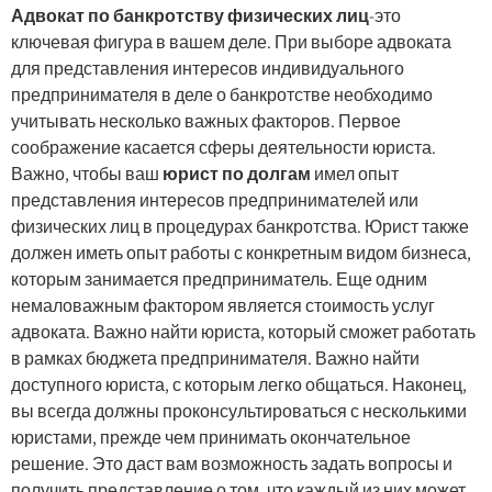
Адвокат по банкротству физических лиц
-это
ключевая фигура в вашем деле. При выборе адвоката
для представления интересов индивидуального
предпринимателя в деле о банкротстве необходимо
учитывать несколько важных факторов. Первое
соображение касается сферы деятельности юриста.
Важно, чтобы ваш
юрист по долгам
имел опыт
представления интересов предпринимателей или
физических лиц в процедурах банкротства. Юрист также
должен иметь опыт работы с конкретным видом бизнеса,
которым занимается предприниматель. Еще одним
немаловажным фактором является стоимость услуг
адвоката. Важно найти юриста, который сможет работать
в рамках бюджета предпринимателя. Важно найти
доступного юриста, с которым легко общаться. Наконец,
вы всегда должны проконсультироваться с несколькими
юристами, прежде чем принимать окончательное
решение. Это даст вам возможность задать вопросы и
получить представление о том, что каждый из них может