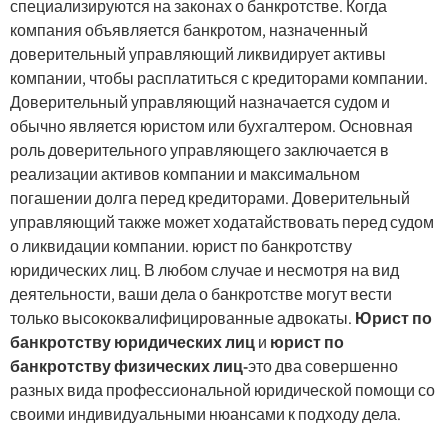
специализируются на законах о банкротстве. Когда
компания объявляется банкротом, назначенный
доверительный управляющий ликвидирует активы
компании, чтобы расплатиться с кредиторами компании.
Доверительный управляющий назначается судом и
обычно является юристом или бухгалтером. Основная
роль доверительного управляющего заключается в
реализации активов компании и максимальном
погашении долга перед кредиторами. Доверительный
управляющий также может ходатайствовать перед судом
о ликвидации компании. юрист по банкротству
юридических лиц. В любом случае и несмотря на вид
деятельности, ваши дела о банкротстве могут вести
только высококвалифицированные адвокаты.
Юрист по
банкротству юридических лиц
и
юрист по
банкротству физических лиц-
это два совершенно
разных вида профессиональной юридической помощи со
своими индивидуальными нюансами к подходу дела.