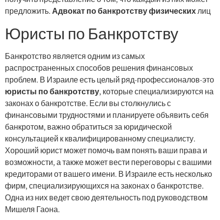
предложить.
Адвокат по банкротству физических
лиц
Юристы по Банкротству
Банкротство является одним из самых
распространенных способов решения финансовых
проблем. В Израиле есть целый ряд-профессионалов-это
юристы по банкротству
, которые специализируются на
законах о банкротстве. Если вы столкнулись с
финансовыми трудностями и планируете объявить себя
банкротом, важно обратиться за юридической
консультацией к квалифицированному специалисту.
Хороший юрист может помочь вам понять ваши права и
возможности, а также может вести переговоры с вашими
кредиторами от вашего имени. В Израиле есть несколько
фирм, специализирующихся на законах о банкротстве.
Одна из них ведет свою деятельность под руководством
Мишеля Гаона.