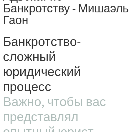
Банкротству - Мишаэль
Гаон
Банкротство-
сложный
юридический
процесс
Важно, чтобы вас
представлял
опытный юрист.