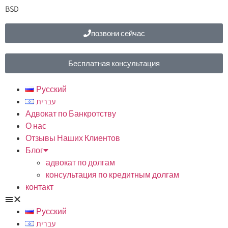
BSD
позвони сейчас
Бесплатная консультация
Русский
עברית
Адвокат по Банкротству
О нас
Отзывы Наших Клиентов
Блог
адвокат по долгам
консультация по кредитным долгам
контакт
Русский
עברית