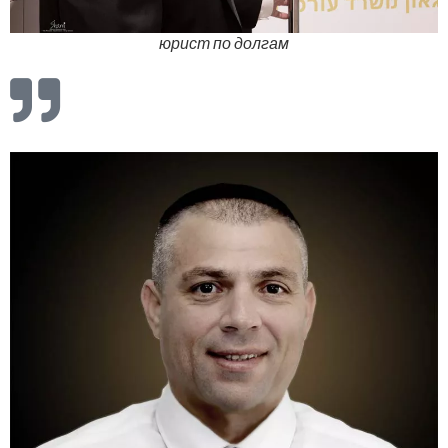
юрист по долгам