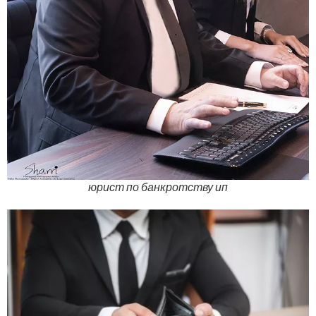
юрист по банкротству ип