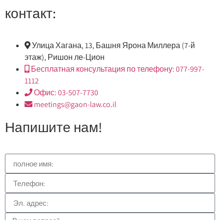
контакт:
Улица Хагана, 13, Башня Ярона Миллера (7-й
этаж), Ришон ле-Цион
Бесплатная консультация по телефону: 077-997-
1112
Офис: 03-507-7730
meetings@gaon-law.co.il
Напишите нам!